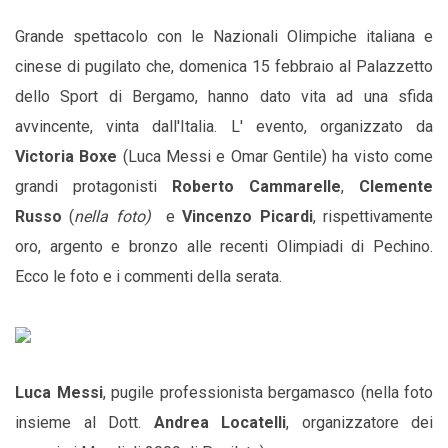
Grande spettacolo con le Nazionali Olimpiche italiana e
cinese di pugilato che, domenica 15 febbraio al Palazzetto
dello Sport di Bergamo, hanno dato vita ad una sfida
avvincente, vinta dall'Italia. L' evento, organizzato da
Victoria Boxe
(Luca Messi e Omar Gentile) ha visto come
grandi protagonisti
Roberto Cammarelle
,
Clemente
Russo
(
nella foto)
e
Vincenzo Picardi
, rispettivamente
oro, argento e bronzo alle recenti Olimpiadi di Pechino.
Ecco le foto e i commenti della serata.
Luca Messi
, pugile professionista bergamasco (nella foto
insieme al Dott.
Andrea Locatelli
, organizzatore dei