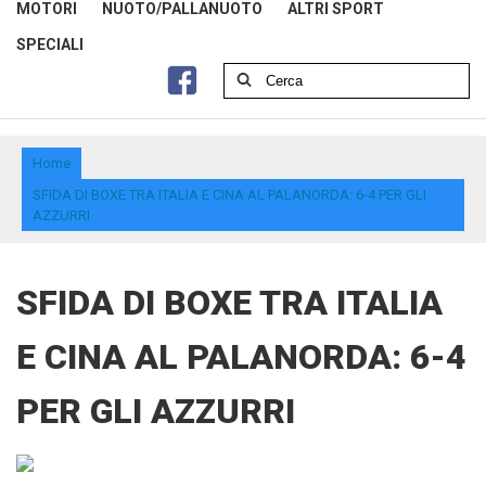
MOTORI
NUOTO/PALLANUOTO
ALTRI SPORT
SPECIALI
Home
SFIDA DI BOXE TRA ITALIA E CINA AL PALANORDA: 6-4 PER GLI
AZZURRI
SFIDA DI BOXE TRA ITALIA
E CINA AL PALANORDA: 6-4
PER GLI AZZURRI