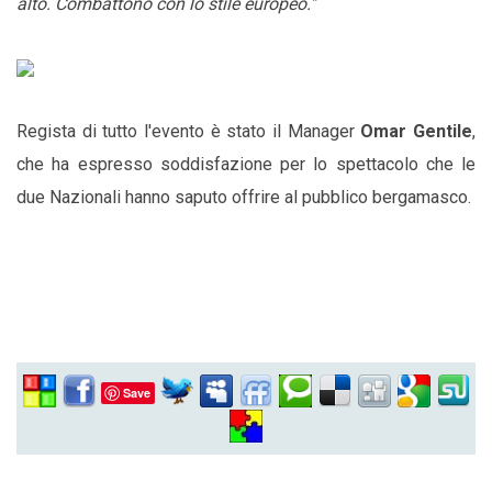
alto. Combattono con lo stile europeo."
Regista di tutto l'evento è stato il Manager
Omar Gentile
,
che ha espresso soddisfazione per lo spettacolo che le
due Nazionali hanno saputo offrire al pubblico bergamasco.
Save