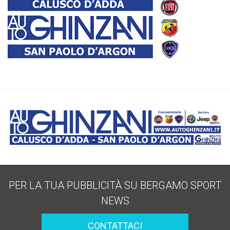
PER LA TUA PUBBLICITÀ SU BERGAMO SPORT
NEWS
CONTATTACI