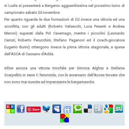
in Ludis si presenterà a Bergamo agguerritissima nel prossimo turno di
campionato sabato 20 novembre.
Per quanto riguarda le due formazioni di D2 invece una vittoria ed una
sconfitta, con gli adulti (Roberto Valsecchi, Luca Pesenti e Andrea
Meroni) superati dalla Pol Cavernago, mentre i piccolini (Leonardo
Cerruti, Roberto Perucchini, Stefano Paganoni ed il coach-giocatore
Eugenio Burini) ottengono invece la prima vittoria stagionale, a spese
dell’ASCA di Cassano d’Adda.
Infine ancora una vittoria trionfale per Simona Alghisi e Stefania
Scarpellini in serie C femminile, con le avversario dell’Ances Novate che
non sono mai riuscite ad impensierire le bergamasche.
Save