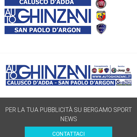
PER LA TUA PUBBLICITÀ SU BERGAMO SPORT
NEWS
CONTATTACI